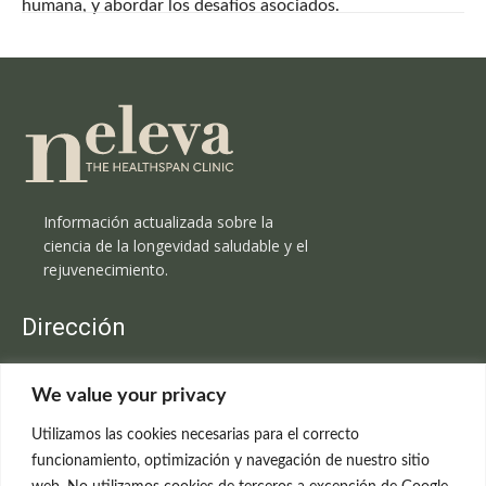
humana, y abordar los desafíos asociados.
Información actualizada sobre la
ciencia de la longevidad saludable y el
rejuvenecimiento.
Dirección
Clínica Neleva
We value your privacy
C/Claudio Coello, 19 - 1º
28001 Madrid
Utilizamos las cookies necesarias para el correcto
699 595 619
funcionamiento, optimización y navegación de nuestro sitio