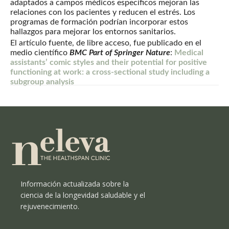
adaptados a campos médicos específicos mejoran las
relaciones con los pacientes y reducen el estrés. Los
programas de formación podrían incorporar estos
hallazgos para mejorar los entornos sanitarios.
El artículo fuente, de libre acceso, fue publicado en el
medio científico
BMC Part of Springer Nature
:
Medical
assistants’ comic styles and their potential for positive
functioning at work: a cross-sectional study including a
subgroup analysis
Información actualizada sobre la
ciencia de la longevidad saludable y el
rejuvenecimiento.