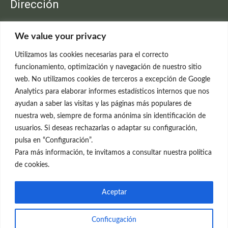
Dirección
Clínica Neleva
We value your privacy
C/Claudio Coello, 19 - 1º
28001 Madrid
Utilizamos las cookies necesarias para el correcto
699 595 619
funcionamiento, optimización y navegación de nuestro sitio
web. No utilizamos cookies de terceros a excepción de Google
rejuvenecimiento@clinicaneleva.com
Analytics para elaborar informes estadísticos internos que nos
ayudan a saber las visitas y las páginas más populares de
Información Legal
nuestra web, siempre de forma anónima sin identificación de
usuarios. Si deseas rechazarlas o adaptar su configuración,
Política de Privacidad
pulsa en “Configuración”.
Política de Cookies
Para más información, te invitamos a consultar nuestra política
de cookies.
Redes Sociales
Aceptar
Conficugación