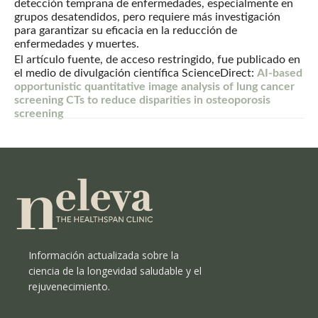
detección temprana de enfermedades, especialmente en
grupos desatendidos, pero requiere más investigación
para garantizar su eficacia en la reducción de
enfermedades y muertes.
El artículo fuente, de acceso restringido, fue publicado en
el medio de divulgación científica ScienceDirect:
AI-based
opportunistic quantitative image analysis of lung cancer
screening CTs to reduce disparities in osteoporosis
screening
Información actualizada sobre la
ciencia de la longevidad saludable y el
rejuvenecimiento.