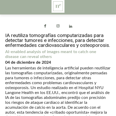
IA reutiliza tomografías computarizadas para
detectar tumores e infecciones, para detectar
enfermedades cardiovasculares y osteoporosis.
AI-enabled analysis of images meant to catch one
disease can reveal others
04 de diciembre de 2024
Las herramientas de inteligencia artificial pueden reutilizar
las tomografías computarizadas, originalmente pensadas
para tumores o infecciones, para detectar otras
enfermedades como problemas cardiovasculares y
osteoporosis. Un estudio realizado en el Hospital NYU
Langone Health en los EE.UU., encontró que el análisis de
IA de las tomografías abdominales predijo con precisión
los riesgos de ataque cardíaco al identificar la
acumulación de calcio en la aorta. De acuerdo con el
autor, esta tendencia de «cribado oportunista» mejora la