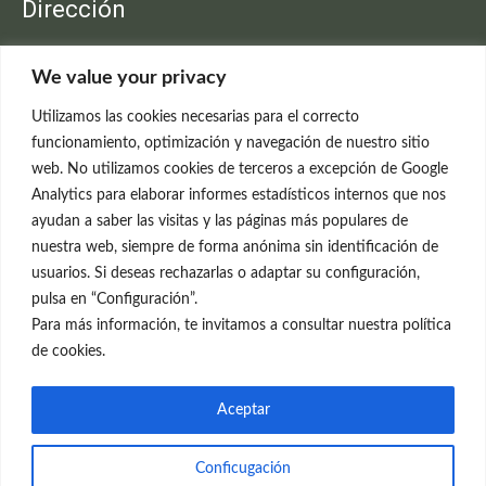
Dirección
Clínica Neleva
We value your privacy
C/Claudio Coello, 19 - 1º
28001 Madrid
Utilizamos las cookies necesarias para el correcto
699 595 619
funcionamiento, optimización y navegación de nuestro sitio
web. No utilizamos cookies de terceros a excepción de Google
rejuvenecimiento@clinicaneleva.com
Analytics para elaborar informes estadísticos internos que nos
ayudan a saber las visitas y las páginas más populares de
Información Legal
nuestra web, siempre de forma anónima sin identificación de
usuarios. Si deseas rechazarlas o adaptar su configuración,
Política de Privacidad
pulsa en “Configuración”.
Política de Cookies
Para más información, te invitamos a consultar nuestra política
de cookies.
Redes Sociales
Aceptar
Conficugación