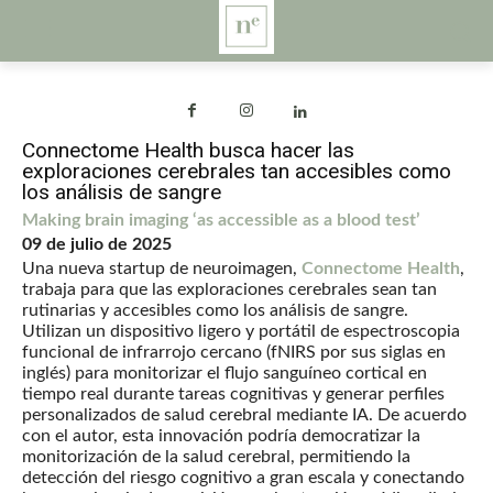
Connectome Health busca hacer las
exploraciones cerebrales tan accesibles como
los análisis de sangre
Making brain imaging ‘as accessible as a blood test’
09 de julio de 2025
Una nueva startup de neuroimagen,
Connectome Health
,
trabaja para que las exploraciones cerebrales sean tan
rutinarias y accesibles como los análisis de sangre.
Utilizan un dispositivo ligero y portátil de espectroscopia
funcional de infrarrojo cercano (fNIRS por sus siglas en
inglés) para monitorizar el flujo sanguíneo cortical en
tiempo real durante tareas cognitivas y generar perfiles
personalizados de salud cerebral mediante IA. De acuerdo
con el autor, esta innovación podría democratizar la
monitorización de la salud cerebral, permitiendo la
detección del riesgo cognitivo a gran escala y conectando