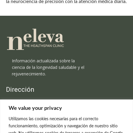
la neurociencia de precisión con la atención médica diaria.
Información actualizada sobre la
ciencia de la longevidad saludable y el
rejuvenecimiento.
Dirección
Clínica Neleva
We value your privacy
C/Claudio Coello, 19 - 1º
28001 Madrid
Utilizamos las cookies necesarias para el correcto
699 595 619
funcionamiento, optimización y navegación de nuestro sitio