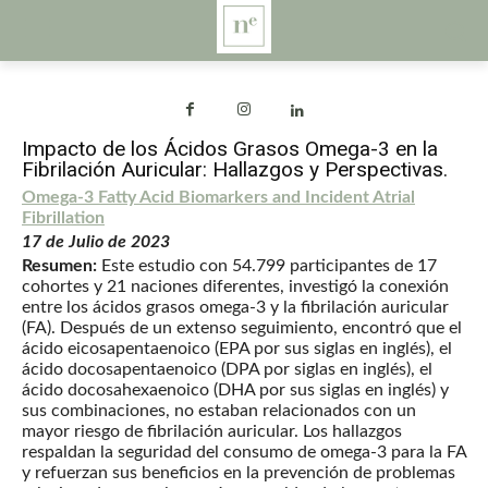
Impacto de los Ácidos Grasos Omega-3 en la
Fibrilación Auricular: Hallazgos y Perspectivas.
Omega-3 Fatty Acid Biomarkers and Incident Atrial
Fibrillation
17 de Julio de 2023
Resumen:
Este estudio con 54.799 participantes de 17
cohortes y 21 naciones diferentes, investigó la conexión
entre los ácidos grasos omega-3 y la fibrilación auricular
(FA). Después de un extenso seguimiento, encontró que el
ácido eicosapentaenoico (EPA por sus siglas en inglés), el
ácido docosapentaenoico (DPA por siglas en inglés), el
ácido docosahexaenoico (DHA por sus siglas en inglés) y
sus combinaciones, no estaban relacionados con un
mayor riesgo de fibrilación auricular. Los hallazgos
respaldan la seguridad del consumo de omega-3 para la FA
y refuerzan sus beneficios en la prevención de problemas