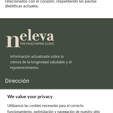
relacionados con el corazón, respaldando las pautas
dietéticas actuales.
Información actualizada sobre la
ciencia de la longevidad saludable y el
rejuvenecimiento.
Dirección
Clínica Neleva
We value your privacy
C/Claudio Coello, 19 - 1º
28001 Madrid
Utilizamos las cookies necesarias para el correcto
699 595 619
funcionamiento, optimización y navegación de nuestro sitio