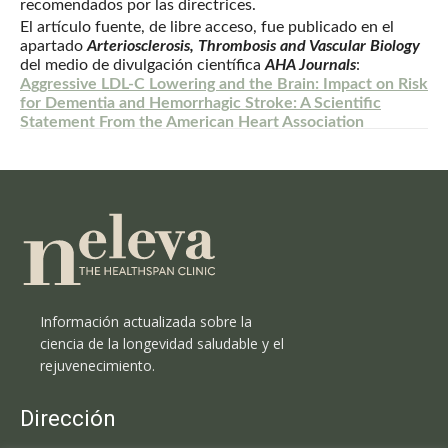
recomendados por las directrices.
El artículo fuente, de libre acceso, fue publicado en el
apartado
Arteriosclerosis, Thrombosis and Vascular Biology
del medio de divulgación científica
AHA Journals
:
Aggressive LDL-C Lowering and the Brain: Impact on Risk
for Dementia and Hemorrhagic Stroke: A Scientific
Statement From the American Heart Association
Información actualizada sobre la
ciencia de la longevidad saludable y el
rejuvenecimiento.
Dirección