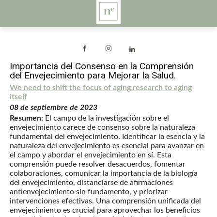
Importancia del Consenso en la Comprensión
del Envejecimiento para Mejorar la Salud.
We need to shift the focus of aging research to aging
itself
08 de septiembre de 2023
Resumen:
El campo de la investigación sobre el
envejecimiento carece de consenso sobre la naturaleza
fundamental del envejecimiento. Identificar la esencia y la
naturaleza del envejecimiento es esencial para avanzar en
el campo y abordar el envejecimiento en sí. Esta
comprensión puede resolver desacuerdos, fomentar
colaboraciones, comunicar la importancia de la biología
del envejecimiento, distanciarse de afirmaciones
antienvejecimiento sin fundamento, y priorizar
intervenciones efectivas. Una comprensión unificada del
envejecimiento es crucial para aprovechar los beneficios