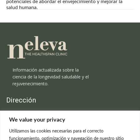
potenciales de abordar el envejecimiento y mejorar la
salud humana.
Información actualizada sobre la
ciencia de la longevidad saludable y el
rejuvenecimiento.
Dirección
Clínica Neleva
We value your privacy
C/Claudio Coello, 19 - 1º
28001 Madrid
Utilizamos las cookies necesarias para el correcto
699 595 619
funcionamiento, optimización y navegación de nuestro sitio