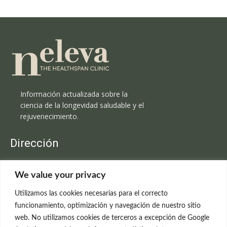
Información actualizada sobre la
ciencia de la longevidad saludable y el
rejuvenecimiento.
Dirección
Clínica Neleva
We value your privacy
C/Claudio Coello, 19 - 1º
28001 Madrid
Utilizamos las cookies necesarias para el correcto
699 595 619
funcionamiento, optimización y navegación de nuestro sitio
web. No utilizamos cookies de terceros a excepción de Google
rejuvenecimiento@clinicaneleva.com