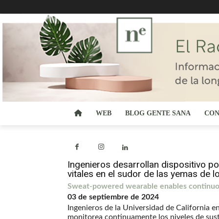
WEB
BLOG GENTE SANA
CON
Ingenieros desarrollan dispositivo p
vitales en el sudor de las yemas de l
Sweat-powered wearable enables continuous
03 de septiembre de 2024
Ingenieros de la Universidad de California e
monitorea continuamente los niveles de sust