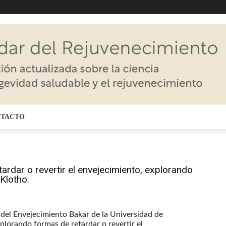
TACTO
ardar o revertir el envejecimiento, explorando
Klotho.
n del Envejecimiento Bakar de la Universidad de
plorando formas de retardar o revertir el