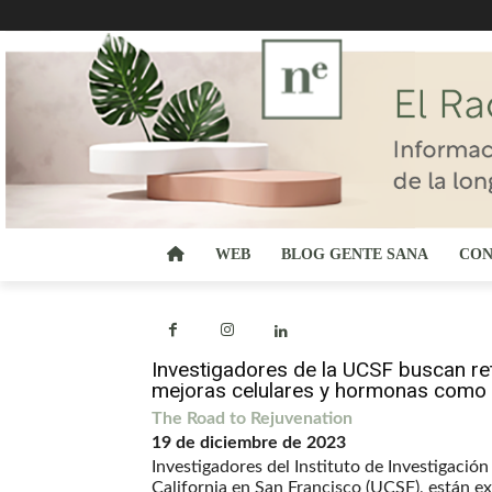
WEB
BLOG GENTE SANA
CON
Investigadores de la UCSF buscan ret
mejoras celulares y hormonas como 
The Road to Rejuvenation
19 de diciembre de 2023
Investigadores del Instituto de Investigació
California en San Francisco (UCSF), están ex