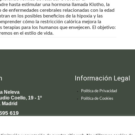
adre hasta estimular una hormona llamada Klotho, la
o de enfermedades cerebrales relacionadas con la edad
tran en los posibles beneficios de la hipoxia y las
omprender cómo la restricción calórica mejora la
 terapias para los humanos que envejecen. El objetivo:
emos en el estilo de vida.
n
Información Legal
Política de Privacidad
ca Neleva
udio Coello, 19 - 1º
Política de Cookies
 Madrid
595 619
enecimiento@clinicaneleva.com