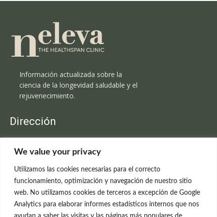
Información actualizada sobre la
ciencia de la longevidad saludable y el
rejuvenecimiento.
Dirección
Clínica Neleva
We value your privacy
C/Claudio Coello, 19 - 1º
28001 Madrid
Utilizamos las cookies necesarias para el correcto
699 595 619
funcionamiento, optimización y navegación de nuestro sitio
web. No utilizamos cookies de terceros a excepción de Google
rejuvenecimiento@clinicaneleva.com
Analytics para elaborar informes estadísticos internos que nos
ayudan a saber las visitas y las páginas más populares de