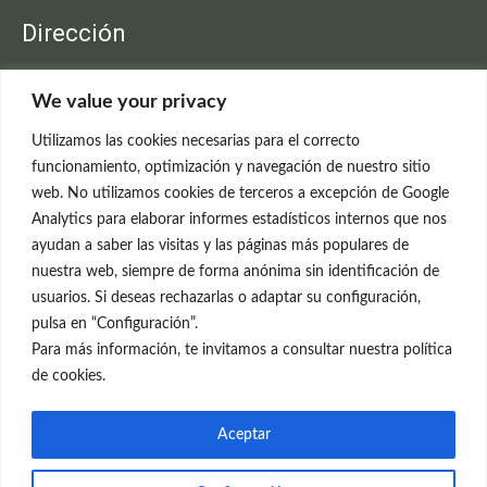
Dirección
Clínica Neleva
We value your privacy
C/Claudio Coello, 19 - 1º
28001 Madrid
Utilizamos las cookies necesarias para el correcto
699 595 619
funcionamiento, optimización y navegación de nuestro sitio
web. No utilizamos cookies de terceros a excepción de Google
rejuvenecimiento@clinicaneleva.com
Analytics para elaborar informes estadísticos internos que nos
ayudan a saber las visitas y las páginas más populares de
Información Legal
nuestra web, siempre de forma anónima sin identificación de
usuarios. Si deseas rechazarlas o adaptar su configuración,
Política de Privacidad
pulsa en “Configuración”.
Política de Cookies
Para más información, te invitamos a consultar nuestra política
de cookies.
Redes Sociales
Aceptar