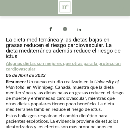
La dieta mediterránea y las dietas bajas en
grasas reducen el riesgo cardiovascular. La
dieta mediterránea además reduce el riesgo de
ictus.
Algunas dietas son mejores que otras para la protección
cardiovascular
06 de Abril de 2023
Resumen:
Un nuevo estudio realizado en la
University of
Manitoba
, en Winnipeg, Canadá, muestra que la dieta
mediterránea y las dietas bajas en grasas reducen el riesgo
de muerte y enfermedad cardiovascular, mientras que
otras dietas populares tienen poco beneficio. La dieta
mediterránea también reduce el riesgo de ictus.
Estos hallazgos respaldan el cambio dietético para
pacientes escépticos. La evidencia proviene de estudios
aleatorizados y los efectos son más pronunciados en