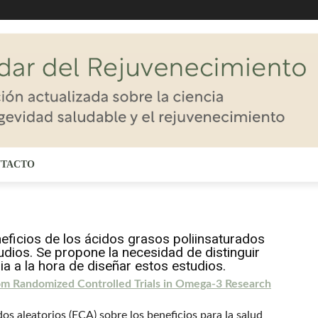
TACTO
neficios de los ácidos grasos poliinsaturados
tudios. Se propone la necesidad de distinguir
a a la hora de diseñar estos estudios.
rom Randomized Controlled Trials in Omega-3 Research
s aleatorios (ECA) sobre los beneficios para la salud