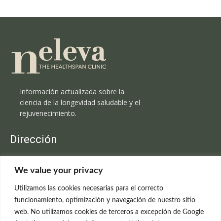
Información actualizada sobre la
ciencia de la longevidad saludable y el
rejuvenecimiento.
Dirección
Clínica Neleva
We value your privacy
C/Claudio Coello, 19 - 1º
28001 Madrid
Utilizamos las cookies necesarias para el correcto
699 595 619
funcionamiento, optimización y navegación de nuestro sitio
web. No utilizamos cookies de terceros a excepción de Google
rejuvenecimiento@clinicaneleva.com