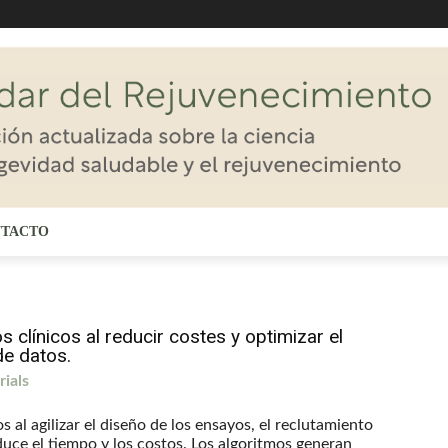
TACTO
 clínicos al reducir costes y optimizar el
de datos.
rials
s al agilizar el diseño de los ensayos, el reclutamiento
educe el tiempo y los costos. Los algoritmos generan