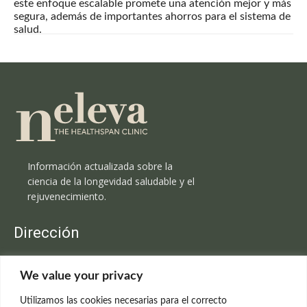
este enfoque escalable promete una atención mejor y más
segura, además de importantes ahorros para el sistema de
salud.
Información actualizada sobre la
ciencia de la longevidad saludable y el
rejuvenecimiento.
Dirección
Clínica Neleva
We value your privacy
C/Claudio Coello, 19 - 1º
28001 Madrid
Utilizamos las cookies necesarias para el correcto