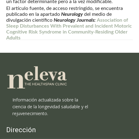
un factor determinante pero a la vez modificable.
El artículo fuente, de acceso restringido, se encuentra
publicado en la apartado
Neurology
del medio de
divulgación científico
Neurology Journals:
Association of
Sleep Disturbances With Prevalent and Incident Motoric
Cognitive Risk Syndrome in Community-Residing Older
Adults
Información actualizada sobre la
ciencia de la longevidad saludable y el
rejuvenecimiento.
Dirección