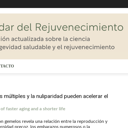
TACTO
múltiples y la nuliparidad pueden acelerar el
 faster aging and a shorter life
n gemelos revela una relación entre la reproducción y
ternidad precoz, los embarazos numerosos o la