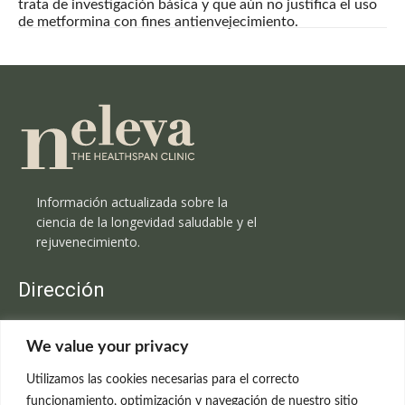
trata de investigación básica y que aún no justifica el uso
de metformina con fines antienvejecimiento.
Información actualizada sobre la
ciencia de la longevidad saludable y el
rejuvenecimiento.
Dirección
Clínica Neleva
We value your privacy
C/Claudio Coello, 19 - 1º
28001 Madrid
Utilizamos las cookies necesarias para el correcto
699 595 619
funcionamiento, optimización y navegación de nuestro sitio