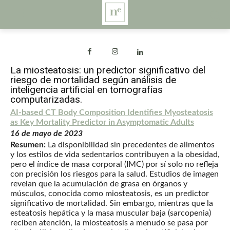
La miosteatosis: un predictor significativo del
riesgo de mortalidad según análisis de
inteligencia artificial en tomografías
computarizadas.
AI-based CT Body Composition Identifies Myosteatosis
as Key Mortality Predictor in Asymptomatic Adults
16 de mayo de 2023
Resumen:
La disponibilidad sin precedentes de alimentos
y los estilos de vida sedentarios contribuyen a la obesidad,
pero el índice de masa corporal (IMC) por sí solo no refleja
con precisión los riesgos para la salud. Estudios de imagen
revelan que la acumulación de grasa en órganos y
músculos, conocida como miosteatosis, es un predictor
significativo de mortalidad. Sin embargo, mientras que la
esteatosis hepática y la masa muscular baja (sarcopenia)
reciben atención, la miosteatosis a menudo se pasa por