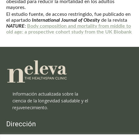
obesidad para reducir la mortalidad en los adultos
mayores.
El estudio fuente, de acceso restringido, fue publicado en
el apartado
International Journal of Obesity
de la revista
NATURE
:
Body composition and mortality from middle to
old age: a prospective cohort study from the UK Biobank
Información actualizada sobre la
ciencia de la longevidad saludable y el
rejuvenecimiento.
Dirección
Clínica Neleva