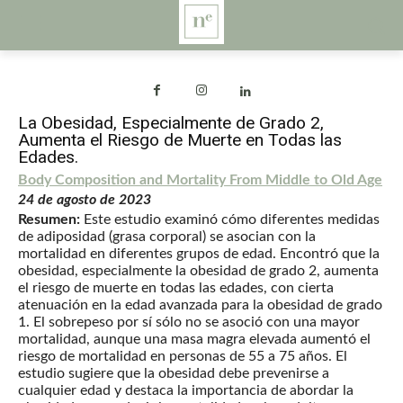
La Obesidad, Especialmente de Grado 2,
Aumenta el Riesgo de Muerte en Todas las
Edades.
Body Composition and Mortality From Middle to Old Age
24 de agosto de 2023
Resumen:
Este estudio examinó cómo diferentes medidas
de adiposidad (grasa corporal) se asocian con la
mortalidad en diferentes grupos de edad. Encontró que la
obesidad, especialmente la obesidad de grado 2, aumenta
el riesgo de muerte en todas las edades, con cierta
atenuación en la edad avanzada para la obesidad de grado
1. El sobrepeso por sí sólo no se asoció con una mayor
mortalidad, aunque una masa magra elevada aumentó el
riesgo de mortalidad en personas de 55 a 75 años. El
estudio sugiere que la obesidad debe prevenirse a
cualquier edad y destaca la importancia de abordar la