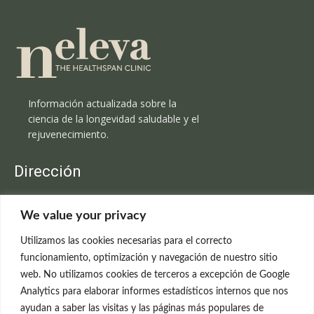
Información actualizada sobre la
ciencia de la longevidad saludable y el
rejuvenecimiento.
Dirección
Clínica Neleva
We value your privacy
C/Claudio Coello, 19 - 1º
28001 Madrid
Utilizamos las cookies necesarias para el correcto
699 595 619
funcionamiento, optimización y navegación de nuestro sitio
web. No utilizamos cookies de terceros a excepción de Google
rejuvenecimiento@clinicaneleva.com
Analytics para elaborar informes estadísticos internos que nos
ayudan a saber las visitas y las páginas más populares de