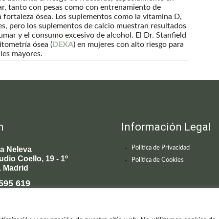
lar, tanto con pesas como con entrenamiento de
a fortaleza ósea. Los suplementos como la vitamina D,
les, pero los suplementos de calcio muestran resultados
fumar y el consumo excesivo de alcohol. El Dr. Stanfield
tometría ósea (
DEXA
) en mujeres con alto riesgo para
ales mayores.
n
Información Legal
Política de Privacidad
ca Neleva
udio Coello, 19 - 1º
Política de Cookies
 Madrid
595 619
enecimiento@clinicaneleva.com