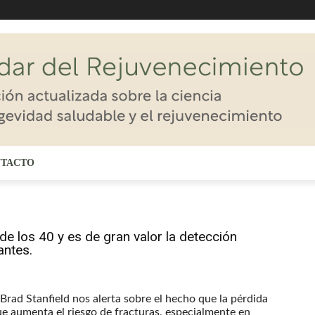
TACTO
e los 40 y es de gran valor la detección
antes.
 Brad Stanfield nos alerta sobre el hecho que la pérdida
ue aumenta el riesgo de fracturas, especialmente en