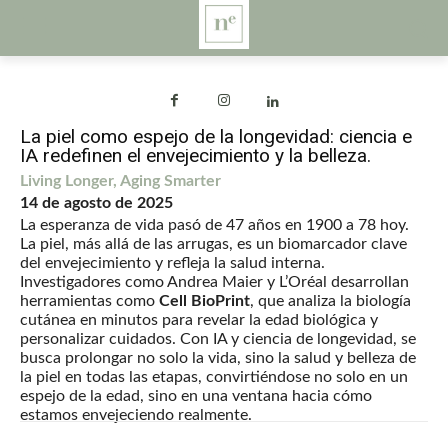
La piel como espejo de la longevidad: ciencia e
IA redefinen el envejecimiento y la belleza.
Living Longer, Aging Smarter
14 de agosto de 2025
La esperanza de vida pasó de 47 años en 1900 a 78 hoy.
La piel, más allá de las arrugas, es un biomarcador clave
del envejecimiento y refleja la salud interna.
Investigadores como Andrea Maier y L’Oréal desarrollan
herramientas como
Cell BioPrint
, que analiza la biología
cutánea en minutos para revelar la edad biológica y
personalizar cuidados. Con IA y ciencia de longevidad, se
busca prolongar no solo la vida, sino la salud y belleza de
la piel en todas las etapas, convirtiéndose no solo en un
espejo de la edad, sino en una ventana hacia cómo
estamos envejeciendo realmente.