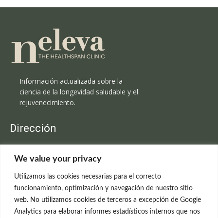
Información actualizada sobre la
ciencia de la longevidad saludable y el
rejuvenecimiento.
Dirección
Clínica Neleva
We value your privacy
C/Claudio Coello, 19 - 1º
28001 Madrid
Utilizamos las cookies necesarias para el correcto
699 595 619
funcionamiento, optimización y navegación de nuestro sitio
web. No utilizamos cookies de terceros a excepción de Google
rejuvenecimiento@clinicaneleva.com
Analytics para elaborar informes estadísticos internos que nos