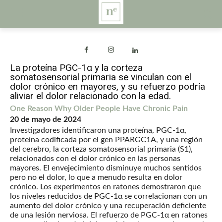
La proteína PGC-1α y la corteza
somatosensorial primaria se vinculan con el
dolor crónico en mayores, y su refuerzo podría
aliviar el dolor relacionado con la edad.
One Reason Why Older People Have Chronic Pain
20 de mayo de 2024
Investigadores identificaron una proteína, PGC-1α,
proteína codificada por el gen PPARGC1A, y una región
del cerebro, la corteza somatosensorial primaria (S1),
relacionados con el dolor crónico en las personas
mayores. El envejecimiento disminuye muchos sentidos
pero no el dolor, lo que a menudo resulta en dolor
crónico. Los experimentos en ratones demostraron que
los niveles reducidos de PGC-1α se correlacionan con un
aumento del dolor crónico y una recuperación deficiente
de una lesión nerviosa. El refuerzo de PGC-1α en ratones