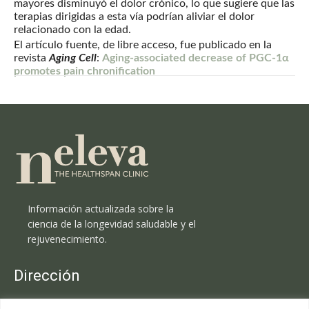
mayores disminuyó el dolor crónico, lo que sugiere que las
terapias dirigidas a esta vía podrían aliviar el dolor
relacionado con la edad.
El artículo fuente, de libre acceso, fue publicado en la
revista
Aging Cell
:
Aging-associated decrease of PGC-1α
promotes pain chronification
Información actualizada sobre la
ciencia de la longevidad saludable y el
rejuvenecimiento.
Dirección
Clínica Neleva