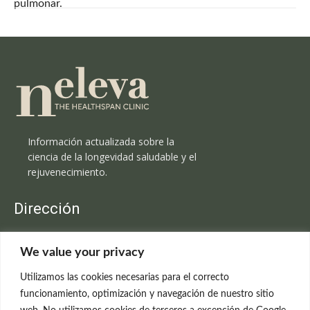
pulmonar.
Información actualizada sobre la
ciencia de la longevidad saludable y el
rejuvenecimiento.
Dirección
Clínica Neleva
We value your privacy
C/Claudio Coello, 19 - 1º
28001 Madrid
Utilizamos las cookies necesarias para el correcto
699 595 619
funcionamiento, optimización y navegación de nuestro sitio