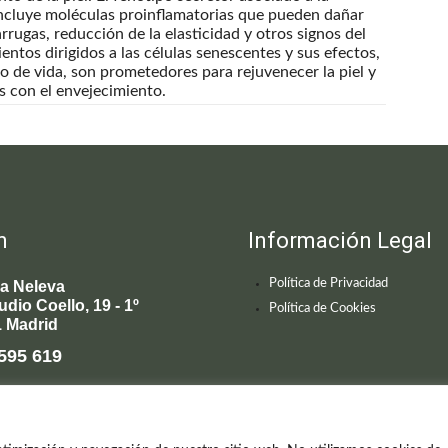
 incluye moléculas proinflamatorias que pueden dañar
arrugas, reducción de la elasticidad y otros signos del
entos dirigidos a las células senescentes y sus efectos,
lo de vida, son prometedores para rejuvenecer la piel y
s con el envejecimiento.
n
Información Legal
Política de Privacidad
ca Neleva
udio Coello, 19 - 1º
Política de Cookies
 Madrid
595 619
enecimiento@clinicaneleva.com