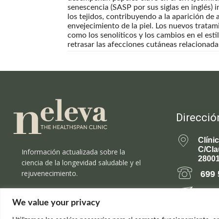
senescencia (SASP por sus siglas en inglés)
los tejidos, contribuyendo a la aparición de 
envejecimiento de la piel. Los nuevos tratami
como los senolíticos y los cambios en el esti
retrasar las afecciones cutáneas relacionada
Direcció
Clíni
C/Cla
Información actualizada sobre la
28001
ciencia de la longevidad saludable y el
rejuvenecimiento.
699 
rejuv
We value your privacy