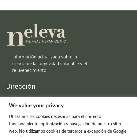
Información actualizada sobre la
ciencia de la longevidad saludable y el
rejuvenecimiento.
Dirección
Clínica Neleva
We value your privacy
C/Claudio Coello, 19 - 1º
28001 Madrid
Utilizamos las cookies necesarias para el correcto
699 595 619
funcionamiento, optimización y navegación de nuestro sitio
web. No utilizamos cookies de terceros a excepción de Google
rejuvenecimiento@clinicaneleva.com