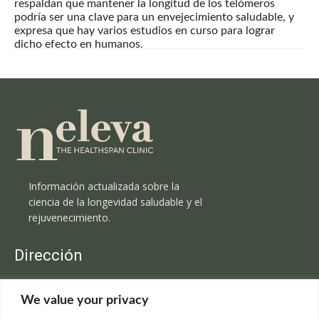
respaldan que mantener la longitud de los telómeros
podría ser una clave para un envejecimiento saludable, y
expresa que hay varios estudios en curso para lograr
dicho efecto en humanos.
Información actualizada sobre la
ciencia de la longevidad saludable y el
rejuvenecimiento.
Dirección
Clínica Neleva
We value your privacy
C/Claudio Coello, 19 - 1º
28001 Madrid