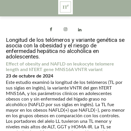
Longitud de los telómeros y variante genética se
asocia con la obesidad y el riesgo de
enfermedad hepática no alcohólica en
adolescentes.
Effect of obesity and NAFLD on leukocyte telomere
length and hTERT gene MNS16A VNTR variant
23 de octubre de 2024
Este estudio examinó la longitud de los telómeros (TL por
sus siglas en inglés), la variante VNTR del gen hTERT
MNS16A, y los parámetros clínicos en adolescentes
obesos con y sin enfermedad del hígado graso no
alcohólico (NAFLD por sus siglas en inglés). La TL fue
mayor en los obesos NAFLD(+) que NAFLD(−), pero menor
en los grupos obesos en comparación con los controles.
Los portadores del alelo LL tuvieron una TL menor y
niveles más altos de ALT, GGT y HOMA-IR. La TL se