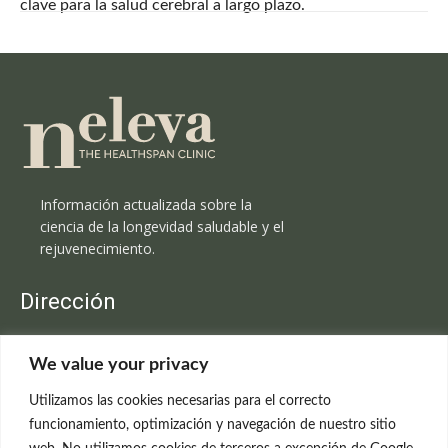
clave para la salud cerebral a largo plazo.
Información actualizada sobre la
ciencia de la longevidad saludable y el
rejuvenecimiento.
Dirección
Clínica Neleva
We value your privacy
C/Claudio Coello, 19 - 1º
28001 Madrid
Utilizamos las cookies necesarias para el correcto
699 595 619
funcionamiento, optimización y navegación de nuestro sitio