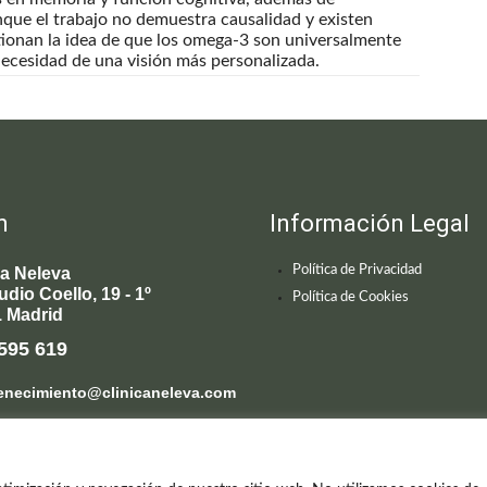
nque el trabajo no demuestra causalidad y existen
stionan la idea de que los omega-3 son universalmente
necesidad de una visión más personalizada.
n
Información Legal
Política de Privacidad
ca Neleva
udio Coello, 19 - 1º
Política de Cookies
 Madrid
595 619
enecimiento@clinicaneleva.com