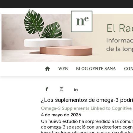
WEB
BLOG GENTE SANA
CON
¿Los suplementos de omega-3 podrían
Omega-3 Supplements Linked to Cognitive D
4
de mayo de 2026
Un nuevo estudio ha sorprendido a la comuni
de omega-3 se asoció con un deterioro cogn
investigadores observaron peores resultado