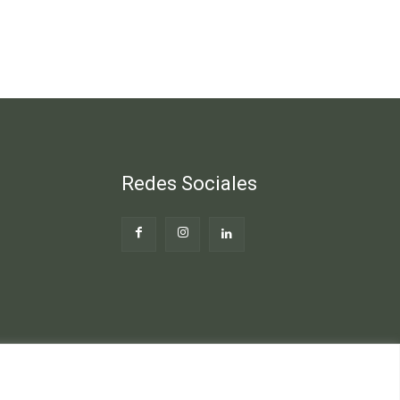
Redes Sociales
Web
Blog Gente Sana
Contacto