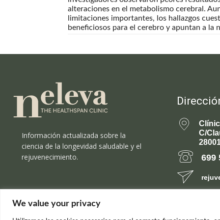
alteraciones en el metabolismo cerebral. Au
limitaciones importantes, los hallazgos cue
beneficiosos para el cerebro y apuntan a la 
Direcció
Clíni
C/Cla
Información actualizada sobre la
28001
ciencia de la longevidad saludable y el
rejuvenecimiento.
699 
rejuv
We value your privacy
© el Radar del Rejuvenecimiento