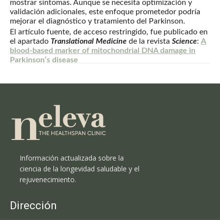
mostrar síntomas. Aunque se necesita optimización y
validación adicionales, este enfoque prometedor podría
mejorar el diagnóstico y tratamiento del Parkinson.
El artículo fuente, de acceso restringido, fue publicado en
el apartado
Translational Medicine
de la revista
Science
:
A
blood-based marker of mitochondrial DNA damage in
Parkinson’s disease
Información actualizada sobre la
ciencia de la longevidad saludable y el
rejuvenecimiento.
Dirección