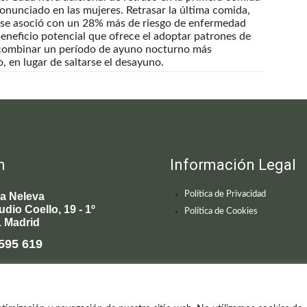
nunciado en las mujeres. Retrasar la última comida,
, se asoció con un 28% más de riesgo de enfermedad
beneficio potencial que ofrece el adoptar patrones de
 combinar un período de ayuno nocturno más
 en lugar de saltarse el desayuno.
n
Información Legal
Política de Privacidad
ca Neleva
udio Coello, 19 - 1º
Política de Cookies
 Madrid
595 619
enecimiento@clinicaneleva.com