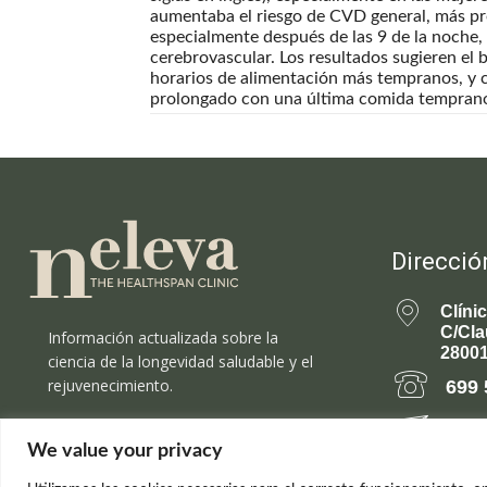
aumentaba el riesgo de CVD general, más pro
especialmente después de las 9 de la noche
cerebrovascular. Los resultados sugieren el 
horarios de alimentación más tempranos, y
prolongado con una última comida temprano,
Direcció
Clíni
C/Cla
Información actualizada sobre la
28001
ciencia de la longevidad saludable y el
rejuvenecimiento.
699 
rejuv
We value your privacy