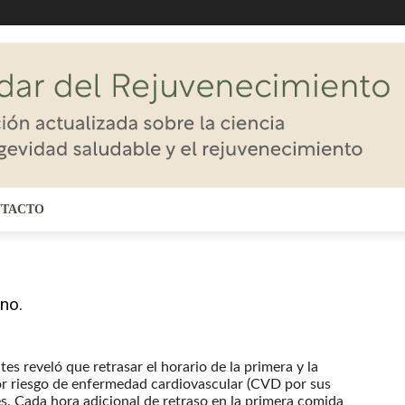
TACTO
no.
es reveló que retrasar el horario de la primera y la
r riesgo de enfermedad cardiovascular (CVD por sus
res. Cada hora adicional de retraso en la primera comida