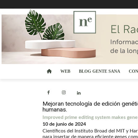
WEB
BLOG GENTE SANA
CON
Mejoran tecnología de edición genéti
humanas.
Improved prime editing system makes gene-s
10 de junio de 2024
Científicos del Instituto Broad del MIT y Ha
para insertar de manera eficiente genes com