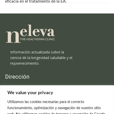
eficacia en el tratamiento de la EA.
Información actualizada sobre la
ciencia de la longevidad saludable y el
rejuvenecimiento.
Dirección
Clínica Neleva
We value your privacy
C/Claudio Coello, 19 - 1º
28001 Madrid
Utilizamos las cookies necesarias para el correcto
699 595 619
funcionamiento, optimización y navegación de nuestro sitio