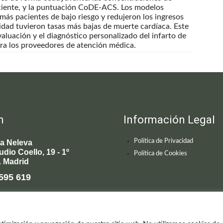
paciente, y la puntuación CoDE-ACS. Los modelos
 más pacientes de bajo riesgo y redujeron los ingresos
lidad tuvieron tasas más bajas de muerte cardíaca. Este
valuación y el diagnóstico personalizado del infarto de
ra los proveedores de atención médica.
n
Información Legal
Política de Privacidad
ca Neleva
udio Coello, 19 - 1º
Política de Cookies
 Madrid
595 619
enecimiento@clinicaneleva.com