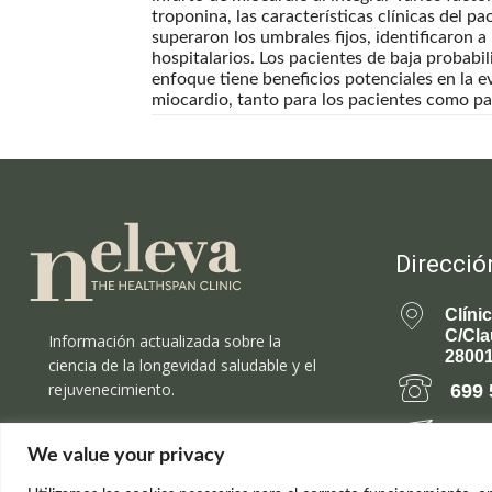
troponina, las características clínicas del 
superaron los umbrales fijos, identificaron a
hospitalarios. Los pacientes de baja probabi
enfoque tiene beneficios potenciales en la e
miocardio, tanto para los pacientes como pa
Direcció
Clíni
C/Cla
Información actualizada sobre la
28001
ciencia de la longevidad saludable y el
rejuvenecimiento.
699 
rejuv
We value your privacy