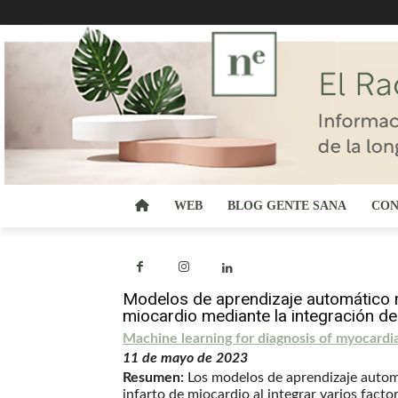
WEB
BLOG GENTE SANA
CON
Modelos de aprendizaje automático m
miocardio mediante la integración de 
Machine learning for diagnosis of myocardia
11 de mayo de 2023
Resumen:
Los modelos de aprendizaje automá
infarto de miocardio al integrar varios fact