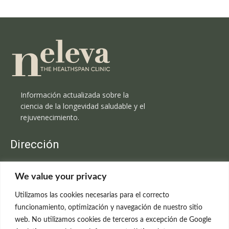
Información actualizada sobre la
ciencia de la longevidad saludable y el
rejuvenecimiento.
Dirección
Clínica Neleva
We value your privacy
C/Claudio Coello, 19 - 1º
28001 Madrid
Utilizamos las cookies necesarias para el correcto
699 595 619
funcionamiento, optimización y navegación de nuestro sitio
web. No utilizamos cookies de terceros a excepción de Google
rejuvenecimiento@clinicaneleva.com