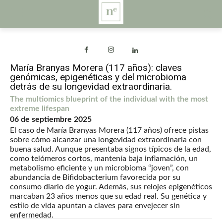
María Branyas Morera (117 años): claves
genómicas, epigenéticas y del microbioma
detrás de su longevidad extraordinaria.
The multiomics blueprint of the individual with the most
extreme lifespan
06 de septiembre 2025
El caso de María Branyas Morera (117 años) ofrece pistas
sobre cómo alcanzar una longevidad extraordinaria con
buena salud. Aunque presentaba signos típicos de la edad,
como telómeros cortos, mantenía baja inflamación, un
metabolismo eficiente y un microbioma “joven”, con
abundancia de Bifidobacterium favorecida por su
consumo diario de yogur. Además, sus relojes epigenéticos
marcaban 23 años menos que su edad real. Su genética y
estilo de vida apuntan a claves para envejecer sin
enfermedad.