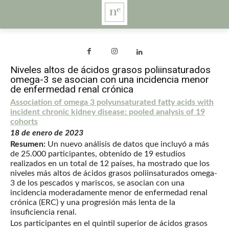
Niveles altos de ácidos grasos poliinsaturados
omega-3 se asocian con una incidencia menor
de enfermedad renal crónica
Association of omega 3 polyunsaturated fatty acids with
incident chronic kidney disease: pooled analysis of 19
cohorts
18 de enero de 2023
Resumen:
Un nuevo análisis de datos que incluyó a más
de 25.000 participantes, obtenido de 19 estudios
realizados en un total de 12 países, ha mostrado que los
niveles más altos de ácidos grasos poliinsaturados omega-
3 de los pescados y mariscos, se asocian con una
incidencia moderadamente menor de enfermedad renal
crónica (ERC) y una progresión más lenta de la
insuficiencia renal.
Los participantes en el quintil superior de ácidos grasos