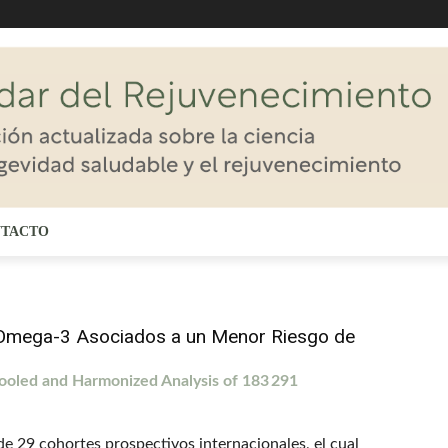
TACTO
 Omega-3 Asociados a un Menor Riesgo de
ooled and Harmonized Analysis of 183 291
de 29 cohortes prospectivos internacionales, el cual