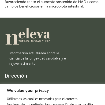
favoreciendo tanto el aumento sostenido de NAD+ como
cambios beneficiosos en la microbiota intestinal.
Información actualizada sobre la
ciencia de la longevidad saludable y el
rejuvenecimiento.
Dirección
Clínica Neleva
We value your privacy
C/Claudio Coello, 19 - 1º
28001 Madrid
Utilizamos las cookies necesarias para el correcto
699 595 619
funcionamiento, optimización y navegación de nuestro sitio