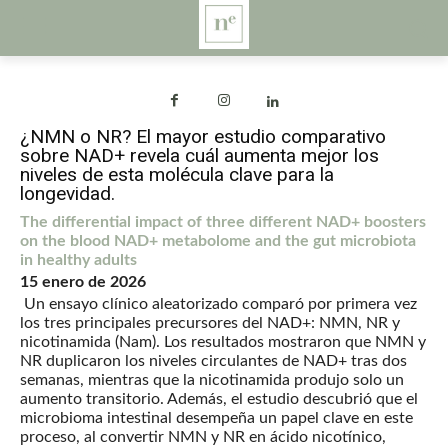
¿NMN o NR? El mayor estudio comparativo
sobre NAD+ revela cuál aumenta mejor los
niveles de esta molécula clave para la
longevidad.
The differential impact of three different NAD+ boosters
on the blood NAD+ metabolome and the gut microbiota
in healthy adults
15
enero de 2026
Un ensayo clínico aleatorizado comparó por primera vez
los tres principales precursores del NAD+: NMN, NR y
nicotinamida (Nam). Los resultados mostraron que NMN y
NR duplicaron los niveles circulantes de NAD+ tras dos
semanas, mientras que la nicotinamida produjo solo un
aumento transitorio. Además, el estudio descubrió que el
microbioma intestinal desempeña un papel clave en este
proceso, al convertir NMN y NR en ácido nicotínico,