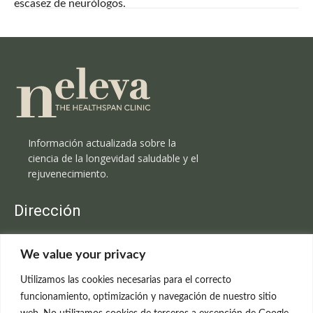
escasez de neurólogos.
Información actualizada sobre la
ciencia de la longevidad saludable y el
rejuvenecimiento.
Dirección
Clínica Neleva
We value your privacy
C/Claudio Coello, 19 - 1º
28001 Madrid
Utilizamos las cookies necesarias para el correcto
699 595 619
funcionamiento, optimización y navegación de nuestro sitio