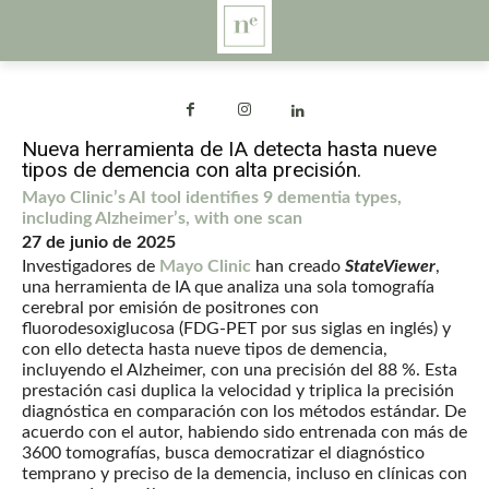
Nueva herramienta de IA detecta hasta nueve
tipos de demencia con alta precisión.
Mayo Clinic’s AI tool identifies 9 dementia types,
including Alzheimer’s, with one scan
27 de junio de 2025
Investigadores de
Mayo Clinic
han creado
StateViewer
,
una herramienta de IA que analiza una sola tomografía
cerebral por emisión de positrones con
fluorodesoxiglucosa (FDG-PET por sus siglas en inglés) y
con ello detecta hasta nueve tipos de demencia,
incluyendo el Alzheimer, con una precisión del 88 %. Esta
prestación casi duplica la velocidad y triplica la precisión
diagnóstica en comparación con los métodos estándar. De
acuerdo con el autor, habiendo sido entrenada con más de
3600 tomografías, busca democratizar el diagnóstico
temprano y preciso de la demencia, incluso en clínicas con