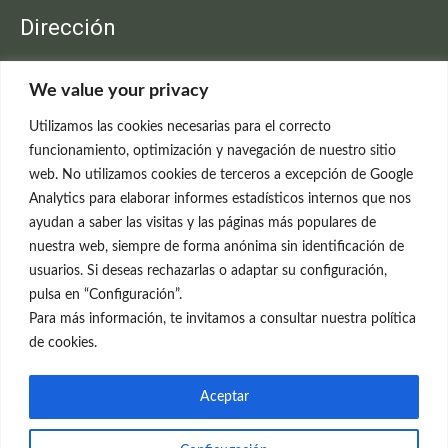
Dirección
Clínica Neleva
We value your privacy
C/Claudio Coello, 19 - 1º
28001 Madrid
Utilizamos las cookies necesarias para el correcto
699 595 619
funcionamiento, optimización y navegación de nuestro sitio
web. No utilizamos cookies de terceros a excepción de Google
rejuvenecimiento@clinicaneleva.com
Analytics para elaborar informes estadísticos internos que nos
ayudan a saber las visitas y las páginas más populares de
Información Legal
nuestra web, siempre de forma anónima sin identificación de
usuarios. Si deseas rechazarlas o adaptar su configuración,
Política de Privacidad
pulsa en “Configuración”.
Política de Cookies
Para más información, te invitamos a consultar nuestra política
de cookies.
Redes Sociales
Aceptar