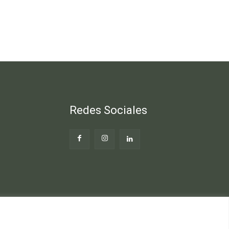
Redes Sociales
Web
Blog Gente Sana
Contacto