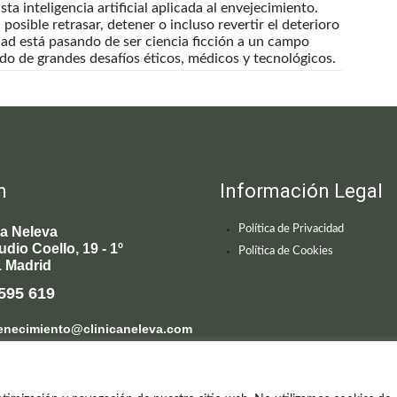
ta inteligencia artificial aplicada al envejecimiento.
posible retrasar, detener o incluso revertir el deterioro
dad está pasando de ser ciencia ficción a un campo
do de grandes desafíos éticos, médicos y tecnológicos.
n
Información Legal
Política de Privacidad
ca Neleva
udio Coello, 19 - 1º
Política de Cookies
 Madrid
595 619
enecimiento@clinicaneleva.com