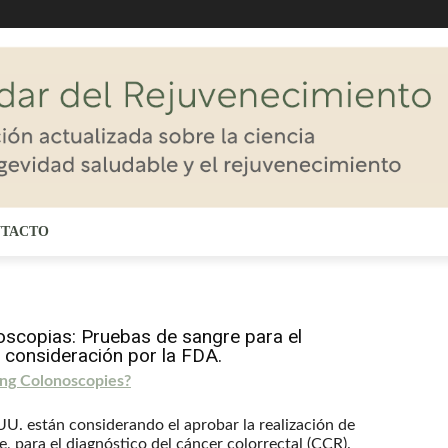
TACTO
noscopias: Pruebas de sangre para el
n consideración por la FDA.
ing Colonoscopies?
UU. están considerando el aprobar la realización de
 para el diagnóstico del cáncer colorrectal (CCR).