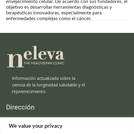
envejecimiento celular. De acuerdo con sus fundadores, el
objetivo es desarrollar herramientas diagnósticas y
terapéuticas innovadoras, especialmente para
enfermedades complejas como el cáncer.
Información actualizada sobre la
ciencia de la longevidad saludable y el
rejuvenecimiento.
Dirección
Clínica Neleva
We value your privacy
C/Claudio Coello, 19 - 1º
28001 Madrid