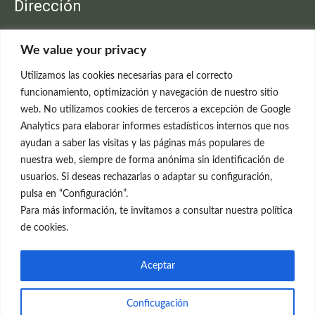
Dirección
Clínica Neleva
We value your privacy
C/Claudio Coello, 19 - 1º
28001 Madrid
Utilizamos las cookies necesarias para el correcto
699 595 619
funcionamiento, optimización y navegación de nuestro sitio
web. No utilizamos cookies de terceros a excepción de Google
rejuvenecimiento@clinicaneleva.com
Analytics para elaborar informes estadísticos internos que nos
ayudan a saber las visitas y las páginas más populares de
Información Legal
nuestra web, siempre de forma anónima sin identificación de
usuarios. Si deseas rechazarlas o adaptar su configuración,
Política de Privacidad
pulsa en “Configuración”.
Política de Cookies
Para más información, te invitamos a consultar nuestra política
de cookies.
Redes Sociales
Aceptar
Conficugación