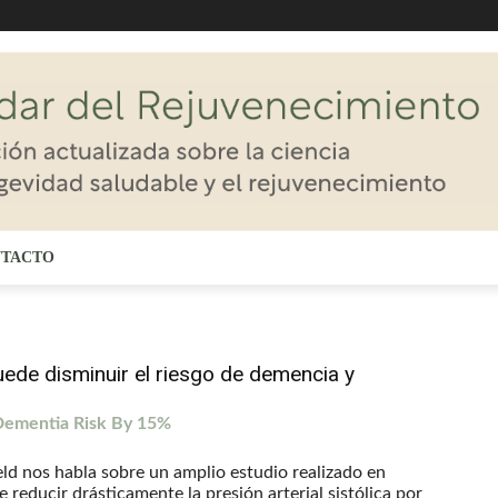
TACTO
 puede disminuir el riesgo de demencia y
.
 Dementia Risk By 15%
ield nos habla sobre un amplio estudio realizado en
 reducir drásticamente la presión arterial sistólica por