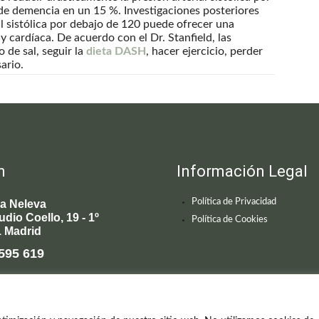
de demencia en un 15 %. Investigaciones posteriores
l sistólica por debajo de 120 puede ofrecer una
y cardíaca. De acuerdo con el Dr. Stanfield, las
 de sal, seguir la
dieta DASH
, hacer ejercicio, perder
ario.
n
Información Legal
Política de Privacidad
ca Neleva
udio Coello, 19 - 1º
Política de Cookies
 Madrid
595 619
enecimiento@clinicaneleva.com