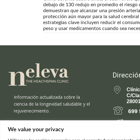
debajo de 130 redujo en promedio el riesgo 
demuestran que alcanzar una presión arteria
protección aún mayor para la salud cerebral 
estrategias clave incluyen reducir el consumo
peso y usar medicamentos cuando sea neces
Direcció
Clíni
C/Cla
Información actualizada sobre la
28001
ciencia de la longevidad saludable y el
rejuvenecimiento.
699 
rejuv
We value your privacy