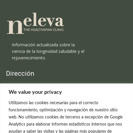
Información actualizada sobre la
ciencia de la longevidad saludable y el
rejuvenecimiento.
Dirección
Clínica Neleva
We value your privacy
C/Claudio Coello, 19 - 1º
28001 Madrid
Utilizamos las cookies necesarias para el correcto
699 595 619
funcionamiento, optimización y navegación de nuestro sitio
web. No utilizamos cookies de terceros a excepción de Google
rejuvenecimiento@clinicaneleva.com
Analytics para elaborar informes estadísticos internos que nos
ayudan a saber las visitas y las páginas más populares de