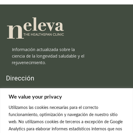
Información actualizada sobre la
ciencia de la longevidad saludable y el
rejuvenecimiento.
Dirección
Clínica Neleva
We value your privacy
C/Claudio Coello, 19 - 1º
28001 Madrid
Utilizamos las cookies necesarias para el correcto
699 595 619
funcionamiento, optimización y navegación de nuestro sitio
web. No utilizamos cookies de terceros a excepción de Google
rejuvenecimiento@clinicaneleva.com
Analytics para elaborar informes estadísticos internos que nos